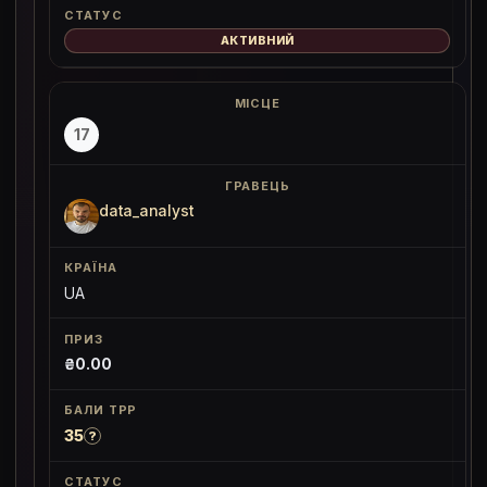
АКТИВНИЙ
17
data_analyst
UA
₴0.00
35
?