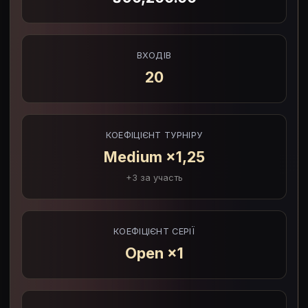
ВХОДІВ
20
КОЕФІЦІЄНТ ТУРНІРУ
Medium ×1,25
+3 за участь
КОЕФІЦІЄНТ СЕРІЇ
Open ×1