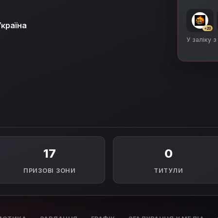
Україна
+20
У заліку з
17
0
ПРИЗОВІ ЗОНИ
ТИТУЛИ