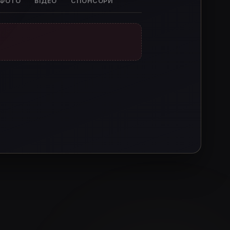
ФОТО
ВІДЕО
СПОНСОРИ