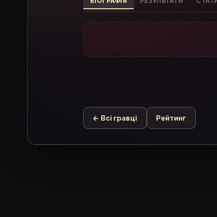
БІОГРАФІЯ
РЕЗУЛЬТАТИ
СТАТ
← Всі гравці
Рейтинг