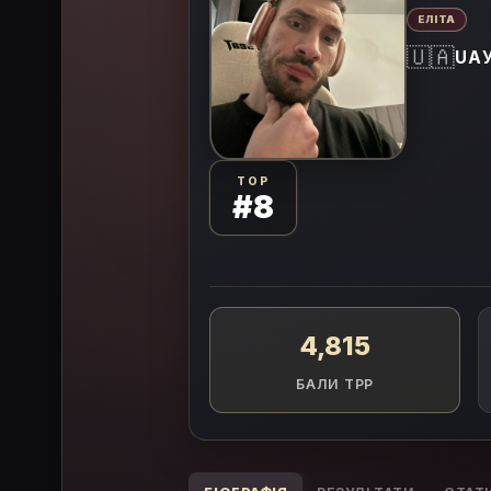
ЕЛІТА
🇺🇦
UA
TOP
#8
4,815
БАЛИ TPP