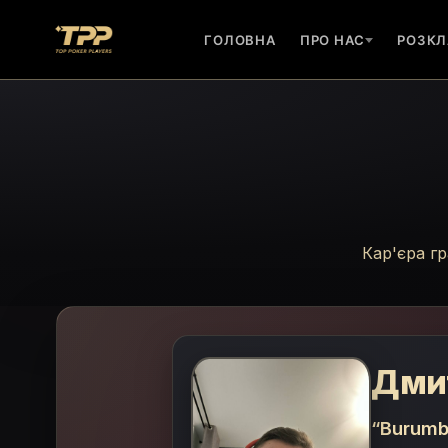
ГОЛОВНА
ПРО НАС
РОЗКЛ
Кар'єра г
Дми
“Burumb