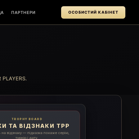
ДА
ПАРТНЕРИ
ОСОБИСТИЙ КАБІНЕТ
R PLAYERS.
TROPHY BOARD
КИ ТА ВІДЗНАКИ TPP
 на відзнаку — підказка покаже серію,
турнір і дату.