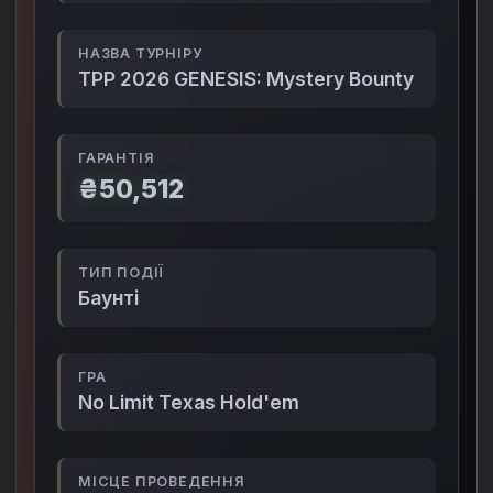
НАЗВА ТУРНІРУ
TPP 2026 GENESIS: Mystery Bounty
ГАРАНТІЯ
₴50,512
ТИП ПОДІЇ
Баунті
ГРА
No Limit Texas Hold'em
МІСЦЕ ПРОВЕДЕННЯ