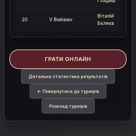
Гладиш
Віталій
20
V Bieliaiev
Бєляєв
ГРАТИ ОНЛАЙН
Детальна статистика результатів
← Повернутися до турнірів
Розклад турнірів