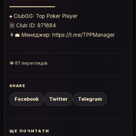
━━━━━━━━━━━━━━━
♠️ ClubGG: Top Poker Player
🆔 Club ID: 971884
👨‍💼 Менеджер: https://t.me/TPPManager
👁 87 переглядів
SHARE
Facebook
Twitter
Telegram
ЩЕ ПОЧИТАТИ