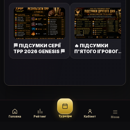
🏁 ПІДСУМКИ СЕРІЇ
🔥 ПІДСУМКИ
TPP 2026 GENESIS 🏁
П'ЯТОГО ІГРОВОГО
ДНЯ • TPP 2026
GENESIS
Турніри
Головна
Рейтинг
Кабінет
Меню