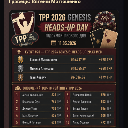
Гравець: Євгеній Матюшенко