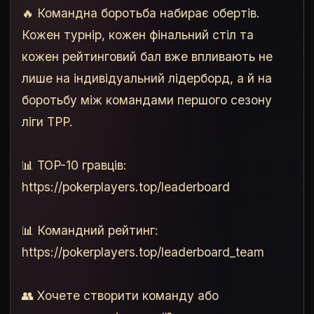
🔥 Командна боротьба набирає обертів.
Кожен турнір, кожен фінальний стіл та
кожен рейтинговий бал вже впливають не
лише на індивідуальний лідерборд, а й на
боротьбу між командами першого сезону
ліги TPP.
📊 TOP-10 гравців:
https://pokerplayers.top/leaderboard
📊 Командний рейтинг:
https://pokerplayers.top/leaderboard_team
👥 Хочете створити команду або