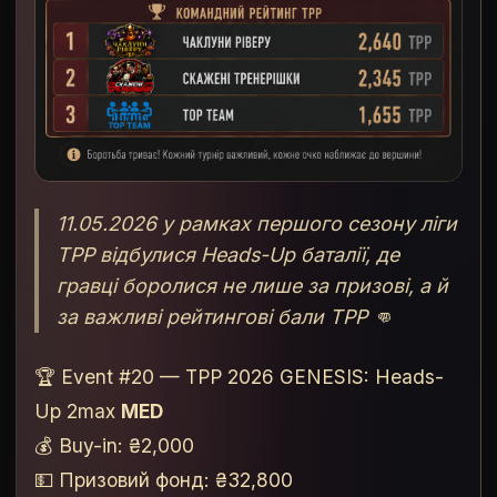
11.05.2026 у рамках першого сезону ліги
TPP відбулися Heads-Up баталії, де
гравці боролися не лише за призові, а й
за важливі рейтингові бали TPP 👊
🏆 Event #20 — TPP 2026 GENESIS: Heads-
Up 2max
MED
💰 Buy-in: ₴2,000
💵 Призовий фонд: ₴32,800