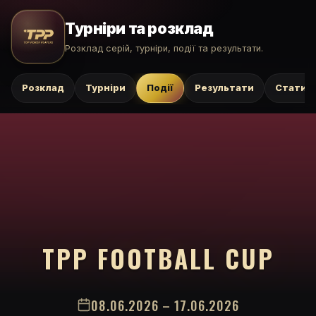
Турніри та розклад
Розклад серій, турніри, події та результати.
Розклад
Турніри
Події
Результати
Статис
TPP FOOTBALL CUP
08.06.2026 – 17.06.2026